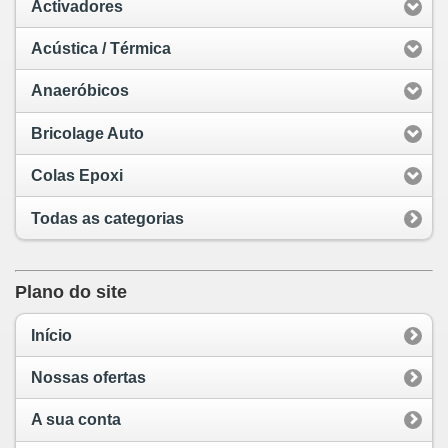
Activadores
Acústica / Térmica
Anaeróbicos
Bricolage Auto
Colas Epoxi
Todas as categorias
Plano do site
Início
Nossas ofertas
A sua conta