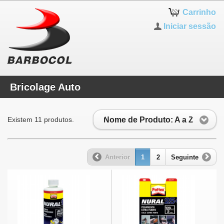
Carrinho
Iniciar sessão
Bricolage Auto
Nome de Produto: A a Z
Existem 11 produtos.
Anterior
1
2
Seguinte