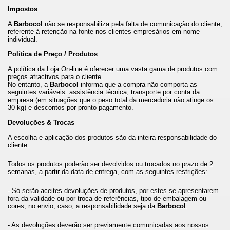
Impostos
A
Barbocol
não se responsabiliza pela falta de comunicação do cliente,
referente à retenção na fonte nos clientes empresários em nome
individual.
Política de Preço / Produtos
A política da Loja On-line é oferecer uma vasta gama de produtos com
preços atractivos para o cliente.
No entanto, a
Barbocol
informa que a compra não comporta as
seguintes variáveis: assistência técnica, transporte por conta da
empresa (em situações que o peso total da mercadoria não atinge os
30 kg) e descontos por pronto pagamento.
Devoluções & Trocas
A escolha e aplicação dos produtos são da inteira responsabilidade do
cliente.
Todos os produtos poderão ser devolvidos ou trocados no prazo de 2
semanas, a partir da data de entrega, com as seguintes restrições:
- Só serão aceites devoluções de produtos, por estes se apresentarem
fora da validade ou por troca de referências, tipo de embalagem ou
cores, no envio, caso, a responsabilidade seja da
Barbocol
.
- As devoluções deverão ser previamente comunicadas aos nossos