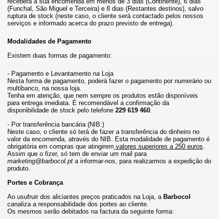
receberá a sua encomenda em menos de 3 dias (Continente), 6 dias
(Funchal, São Miguel e Terceira) e 8 dias (Restantes destinos), salvo
ruptura de stock (neste caso, o cliente será contactado pelos nossos
serviços e informado acerca do prazo previsto de entrega).
Modalidades de Pagamento
Existem duas formas de pagamento:
- Pagamento e Levantamento na Loja
Nesta forma de pagamento, poderá fazer o pagamento por numerário ou
multibanco, na nossa loja.
Tenha em atenção, que nem sempre os produtos estão disponíveis
para entrega imediata. É recomendável a confirmação da
disponibilidade de stock pelo telefone
229 619 460
.
- Por transferência bancária (NIB:)
Neste caso, o cliente só terá de fazer a transferência do dinheiro no
valor da encomenda, através do NIB. Esta modalidade de pagamento é
obrigatória em compras que atingirem
valores superiores a 250 euros
.
Assim que o fizer, só tem de enviar um mail para
marketing@barbocol.pt
a informar-nos, para realizarmos a expedição do
produto.
Portes e Cobrança
Ao usufruir dos aliciantes preços praticados na Loja, a
Barbocol
canaliza a responsabilidade dos portes ao cliente.
Os mesmos serão debitados na factura da seguinte forma: