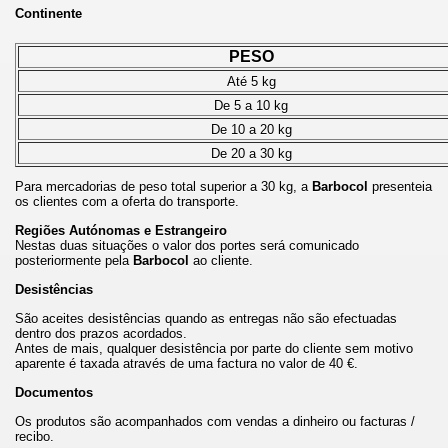
Continente
PESO
Até 5 kg
De 5 a 10 kg
De 10 a 20 kg
De 20 a 30 kg
Para mercadorias de peso total superior a 30 kg, a
Barbocol
presenteia
os clientes com a oferta do transporte.
Regiões Autónomas e Estrangeiro
Nestas duas situações o valor dos portes será comunicado
posteriormente pela
Barbocol
ao cliente.
Desistências
São aceites desistências quando as entregas não são efectuadas
dentro dos prazos acordados.
Antes de mais, qualquer desistência por parte do cliente sem motivo
aparente é taxada através de uma factura no valor de 40 €.
Documentos
Os produtos são acompanhados com vendas a dinheiro ou facturas /
recibo.