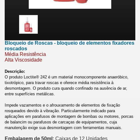
Bloqueio de Roscas - bloqueio de elementos fixadores
roscados
Média Resistência
Alta Viscosidade
Descrição:
O produto Loctite® 242 é um material monocomponente anaeróbico,
tixotrópico, para travar roscas e oferece média resistência à
desmontagem. O produto cura quando confinado na ausência de ar,
entre superfícies metálicas.
Impede vazamentos e o afrouxamento de elementos de fixação
rosqueados devido à vibração. Particularmente indicado para
aplicações em parafusos de montagem de bombas ou motores, porcas
de balancim ou parafusos de carcaças de equipamentos, cuja
manutenção exige sua desmontagem com ferramentas manuais.
Embalagem de 50ml:
Caixas de 12 Unidades