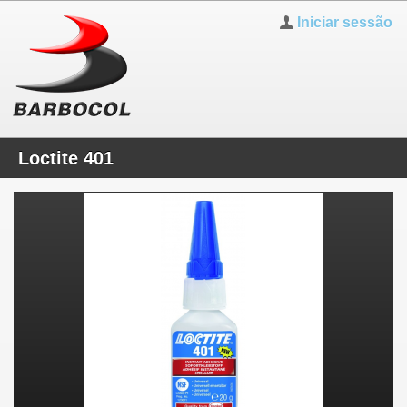
Iniciar sessão
Loctite 401