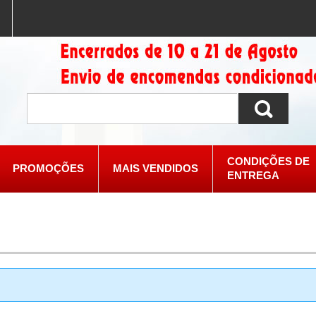
CONDIÇÕES DE
PROMOÇÕES
MAIS VENDIDOS
ENTREGA