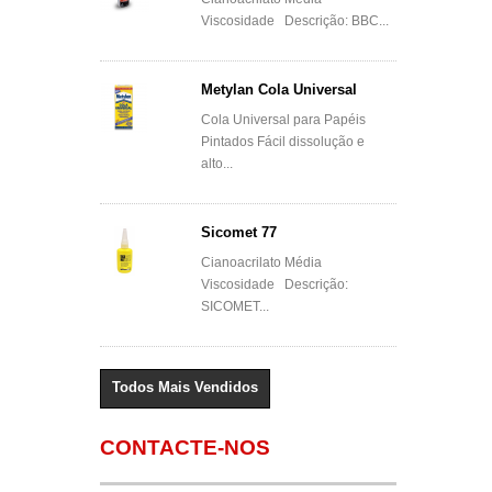
Viscosidade Descrição: BBC...
Metylan Cola Universal
Cola Universal para Papéis
Pintados Fácil dissolução e
alto...
Sicomet 77
Cianoacrilato Média
Viscosidade Descrição:
SICOMET...
Todos Mais Vendidos
CONTACTE-NOS