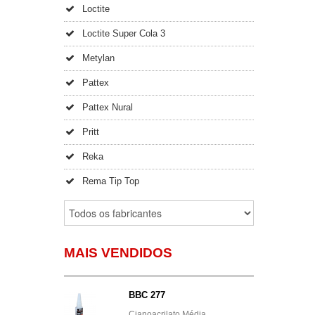
Loctite
Loctite Super Cola 3
Metylan
Pattex
Pattex Nural
Pritt
Reka
Rema Tip Top
MAIS VENDIDOS
BBC 277
Cianoacrilato Média