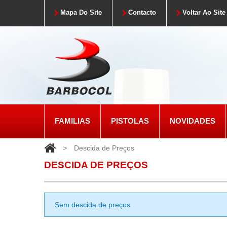
Mapa Do Site
Contacto
Voltar Ao Site
FAMILIAS
PISTOLAS
NOVIDADES
>
Descida de Preços
DESCIDA DE PREÇOS
Sem descida de preços